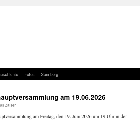
eschichte
Fotos
Sonnberg
hauptversammlung am 19.06.2026
as Zaiser
uptversammlung am Freitag, den 19. Juni 2026 um 19 Uhr in der