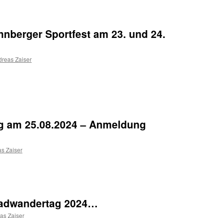
nberger Sportfest am 23. und 24.
reas Zaiser
g am 25.08.2024 – Anmeldung
s Zaiser
radwandertag 2024…
as Zaiser