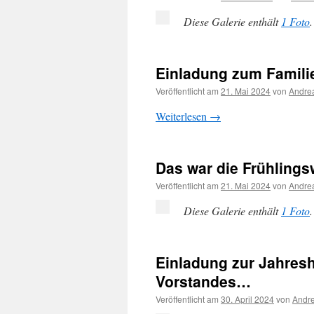
Diese Galerie enthält
1 Foto
.
Einladung zum Famili
Veröffentlicht am
21. Mai 2024
von
Andrea
Weiterlesen
→
Das war die Frühlin
Veröffentlicht am
21. Mai 2024
von
Andrea
Diese Galerie enthält
1 Foto
.
Einladung zur Jahres
Vorstandes…
Veröffentlicht am
30. April 2024
von
Andre