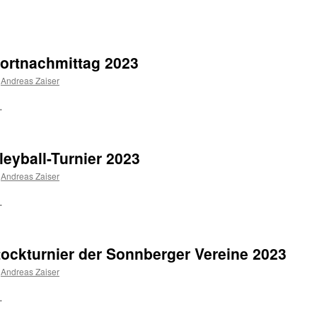
portnachmittag 2023
Andreas Zaiser
.
eyball-Turnier 2023
Andreas Zaiser
.
ockturnier der Sonnberger Vereine 2023
Andreas Zaiser
.