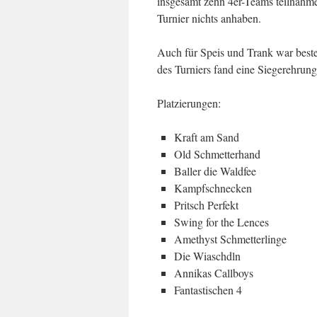
insgesamt zehn 4er-Teams teilnahm
Turnier nichts anhaben.
Auch für Speis und Trank war best
des Turniers fand eine Siegerehrung 
Platzierungen:
Kraft am Sand
Old Schmetterhand
Baller die Waldfee
Kampfschnecken
Pritsch Perfekt
Swing for the Lences
Amethyst Schmetterlinge
Die Wiaschdln
Annikas Callboys
Fantastischen 4